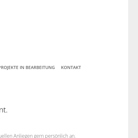
PROJEKTE IN BEARBEITUNG
KONTAKT
nt.
uellen Anliegen gern persönlich an.